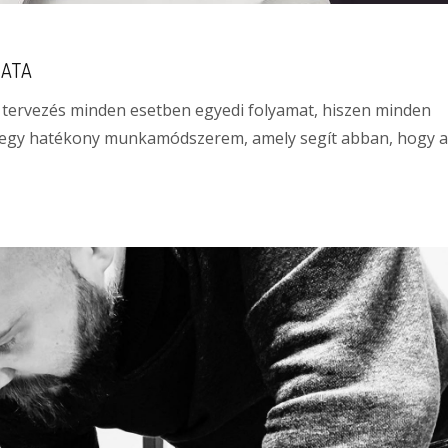
MATA
ív tervezés minden esetben egyedi folyamat, hiszen minden
lt egy hatékony munkamódszerem, amely segít abban, hogy a.