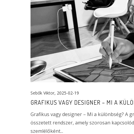
Sebők Viktor
, 2025-02-19
GRAFIKUS VAGY DESIGNER – MI A KÜL
Grafikus vagy designer – Mi a különbség? A g
összetett rendszer, amely szorosan kapcsoló
szemlélőként...