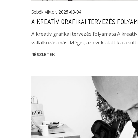
Sebők Viktor
, 2025-03-04
A KREATÍV GRAFIKAI TERVEZÉS FOLYA
A kreatív grafikai tervezés folyamata A kreat
vállalkozás más. Mégis, az évek alatt kialaku
RÉSZLETEK →