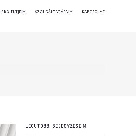
PROJEKTJEIM
SZOLGÁLTATÁSAIM
KAPCSOLAT
LEGUTÓBBI BEJEGYZÉSEIM