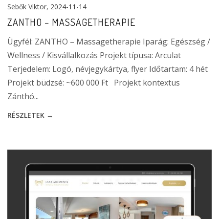
Sebők Viktor
, 2024-11-14
ZANTHO – MASSAGETHERAPIE
Ügyfél: ZANTHO – Massagetherapie Iparág: Egészség /
Wellness / Kisvállalkozás Projekt típusa: Arculat
Terjedelem: Logó, névjegykártya, flyer Időtartam: 4 hét
Projekt büdzsé: ~600 000 Ft Projekt kontextus
Zánthó...
RÉSZLETEK →