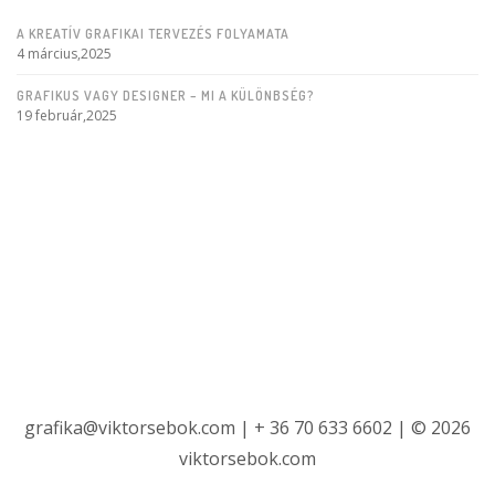
A KREATÍV GRAFIKAI TERVEZÉS FOLYAMATA
4 március,2025
GRAFIKUS VAGY DESIGNER – MI A KÜLÖNBSÉG?
19 február,2025
grafika@viktorsebok.com | + 36 70 633 6602 | © 2026
viktorsebok.com