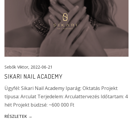
Sebők Viktor
, 2022-06-21
SIKARI NAIL ACADEMY
Ügyfél: Sikari Nail Academy Iparág: Oktatás Projekt
típusa: Arculat Terjedelem: Arculattervezés Időtartam: 4
hét Projekt büdzsé: ~600 000 Ft
RÉSZLETEK →