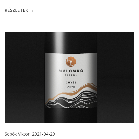
RÉSZLETEK →
Sebők Viktor
, 2021-04-29