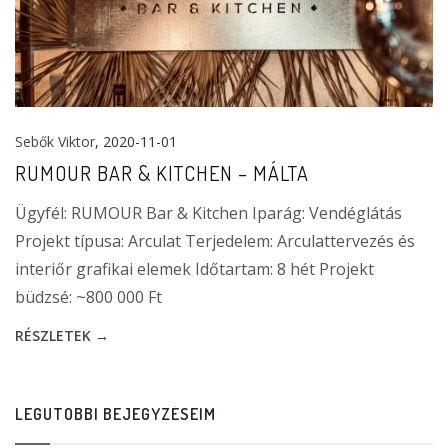
Sebők Viktor
, 2020-11-01
RUMOUR BAR & KITCHEN – MÁLTA
Ügyfél: RUMOUR Bar & Kitchen Iparág: Vendéglátás
Projekt típusa: Arculat Terjedelem: Arculattervezés és
interiőr grafikai elemek Időtartam: 8 hét Projekt
büdzsé: ~800 000 Ft
RÉSZLETEK →
LEGUTÓBBI BEJEGYZÉSEIM