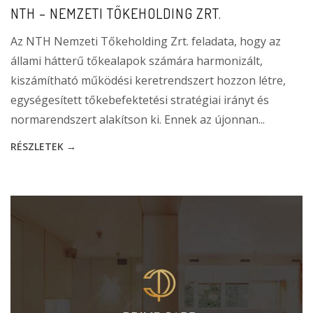
NTH – NEMZETI TŐKEHOLDING ZRT.
Az NTH Nemzeti Tőkeholding Zrt. feladata, hogy az
állami hátterű tőkealapok számára harmonizált,
kiszámítható működési keretrendszert hozzon létre,
egységesített tőkebefektetési stratégiai irányt és
normarendszert alakítson ki. Ennek az újonnan...
RÉSZLETEK →