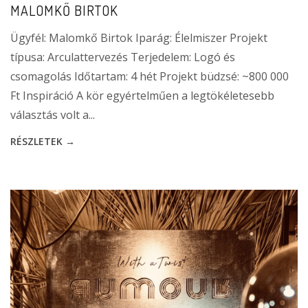
MALOMKŐ BIRTOK
Ügyfél: Malomkő Birtok Iparág: Élelmiszer Projekt
típusa: Arculattervezés Terjedelem: Logó és
csomagolás Időtartam: 4 hét Projekt büdzsé: ~800 000
Ft Inspiráció A kör egyértelműen a legtökéletesebb
választás volt a...
RÉSZLETEK →