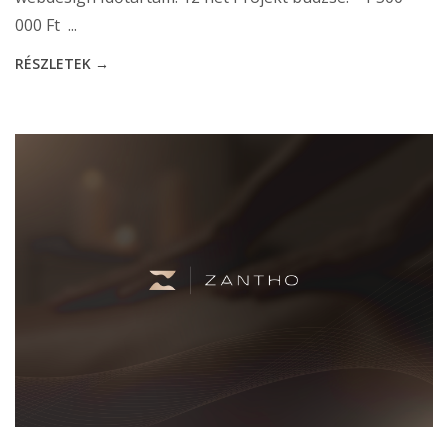
000 Ft ...
RÉSZLETEK →