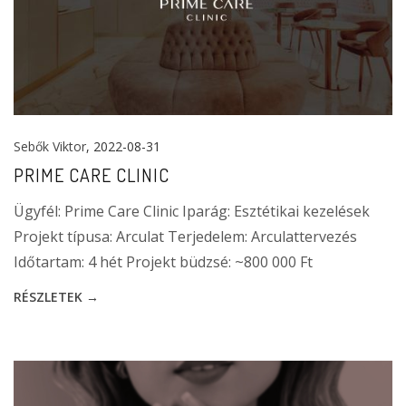
Sebők Viktor
, 2022-08-31
PRIME CARE CLINIC
Ügyfél: Prime Care Clinic Iparág: Esztétikai kezelések
Projekt típusa: Arculat Terjedelem: Arculattervezés
Időtartam: 4 hét Projekt büdzsé: ~800 000 Ft
RÉSZLETEK →