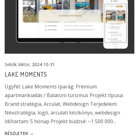
Sebők Viktor
, 2024-10-31
LAKE MOMENTS
Ügyfél: Lake Moments Iparág: Prémium
apartmankiadás / Balatoni turizmus Projekt típusa:
Brand stratégia, Arculat, Webdesign Terjedelem:
Névstratégia, logó, arculati kézikönyv, webdesign
Időtartam: 5 hónap Projekt büdzsé: ~1 500 000...
RÉSZLETEK →