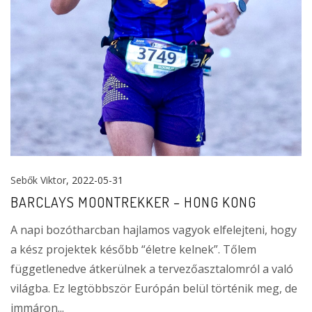
Sebők Viktor
, 2022-05-31
BARCLAYS MOONTREKKER – HONG KONG
A napi bozótharcban hajlamos vagyok elfelejteni, hogy
a kész projektek később “életre kelnek”. Tőlem
függetlenedve átkerülnek a tervezőasztalomról a való
világba. Ez legtöbbször Európán belül történik meg, de
immáron...