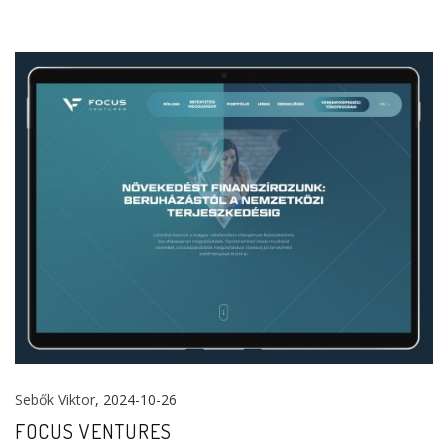
Sebők Viktor
, 2024-10-26
FOCUS VENTURES